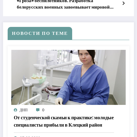
«Гроза» беспилотников: Разработка
белорусских военных завоевывает мировой
рынок
НОВОСТИ ПО ТЕМЕ
ДНП
0
От студенческой скамьи к практике: молодые
специалисты прибыли в Клецкий район