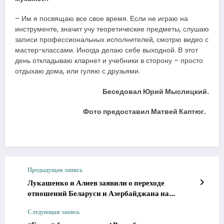
– Им я посвящаю все свое время. Если не играю на
инструменте, значит учу теоретические предметы, слушаю
записи профессиональных исполнителей, смотрю видео с
мастер-классами. Иногда делаю себе выходной. В этот
день откладываю кларнет и учебники в сторону – просто
отдыхаю дома, или гуляю с друзьями.
Беседовал Юрий Мыслицкий.
Фото предоставил Матвей Каптюг.
Предыдущая запись
Лукашенко и Алиев заявили о переходе
отношений Беларуси и Азербайджана на
качественно новый уровень
Следующая запись