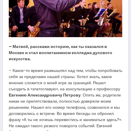
– Матвей, расскажи историю, как ты оказался в
Москве и стал воспитанником колледжа духового
искусства.
– Какое-то время размышлял над тем, чтобы попробовать
себя за пределами нашей страны. Хотел знать, какое
мнение сложится о моей игре за границей. Решил
съездить в «златоглавую», на консультацию к профессору
Евгению Александровичу Петрову
. Опять же, родители
никак не препятствовали, полностью доверяли моим
решениям. Нашел его номер телефона, созвонился и мы
договорились о встрече. Во время беседы он обронил
фразу «А ты не хочешь перевестись и заниматься здесь?».
Не ожидал такого резкого поворота событий. Евгений