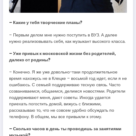
– Какие у тебя творческие планы?
– Первым делом мне нужно поступить в ВУЗ. А далее
нужно реализовывать себя, как музыкант высокого класса.
– Уже привык к московской жизни без родителей,
далеко от родины?
– Конечно. Я же уже довольно-таки продолжительное
время нахожусь не в Клецке – восьмой год идет, если я не
ошибаюсь. С семьей поддерживаю тесную связь. Часто
созваниваемся, общаемся, делимся новостями. Родители
поддерживают меня, дают советы. Иногда удается
приехать погостить домой, вижусь с близкими,
рассказываю то, что не совсем удобно обсуждать по
телефону. В общем, мы все привыкли к этому.
– Сколько часов в день ты проводишь за занятиями
музыкой?