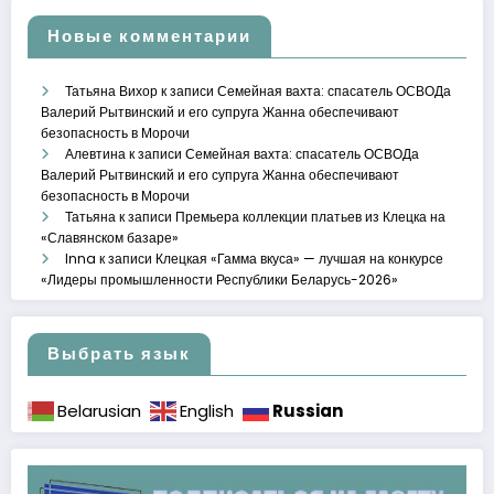
Новые комментарии
Татьяна Вихор
к записи
Семейная вахта: спасатель ОСВОДа
Валерий Рытвинский и его супруга Жанна обеспечивают
безопасность в Морочи
Алевтина
к записи
Семейная вахта: спасатель ОСВОДа
Валерий Рытвинский и его супруга Жанна обеспечивают
безопасность в Морочи
Татьяна
к записи
Премьера коллекции платьев из Клецка на
«Славянском базаре»
Inna
к записи
Клецкая «Гамма вкуса» — лучшая на конкурсе
«Лидеры промышленности Республики Беларусь-2026»
Выбрать язык
Russian
Belarusian
English