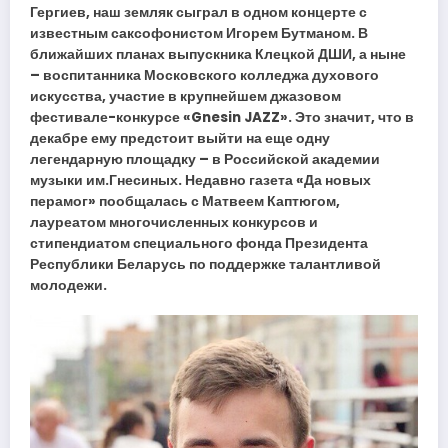
Гергиев, наш земляк сыграл в одном концерте с
известным саксофонистом Игорем Бутманом. В
ближайших планах выпускника Клецкой ДШИ, а ныне
– воспитанника Московского колледжа духового
искусства, участие в крупнейшем джазовом
фестивале-конкурсе «Gnesin JAZZ». Это значит, что в
декабре ему предстоит выйти на еще одну
легендарную площадку – в Российской академии
музыки им.Гнесиных. Недавно газета «Да новых
перамог» пообщалась с Матвеем Каптюгом,
лауреатом многочисленных конкурсов и
стипендиатом специального фонда Президента
Республики Беларусь по поддержке талантливой
молодежи.