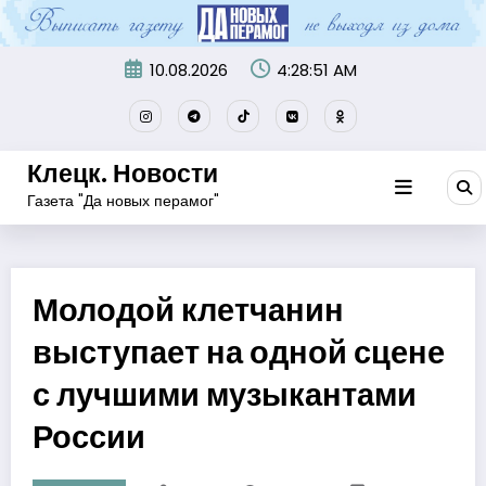
Перейти
к
содержимому
10.08.2026
4:28:53 AM
Клецк. Новости
Газета "Да новых перамог"
Молодой клетчанин
выступает на одной сцене
с лучшими музыкантами
России