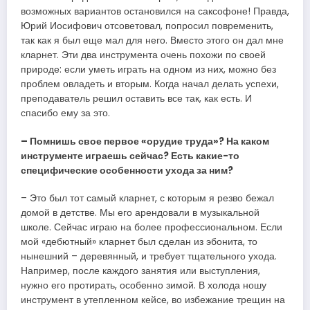
возможных вариантов остановился на саксофоне! Правда,
Юрий Иосифович отсоветовал, попросил повременить,
так как я был еще мал для него. Вместо этого он дал мне
кларнет. Эти два инструмента очень похожи по своей
природе: если уметь играть на одном из них, можно без
проблем овладеть и вторым. Когда начал делать успехи,
преподаватель решил оставить все так, как есть. И
спасибо ему за это.
– Помнишь свое первое «орудие труда»? На каком
инструменте играешь сейчас? Есть какие-то
специфические особенности ухода за ним?
– Это был тот самый кларнет, с которым я резво бежал
домой в детстве. Мы его арендовали в музыкальной
школе. Сейчас играю на более профессиональном. Если
мой «дебютный» кларнет был сделан из эбонита, то
нынешний – деревянный, и требует тщательного ухода.
Например, после каждого занятия или выступления,
нужно его протирать, особенно зимой. В холода ношу
инструмент в утепленном кейсе, во избежание трещин на