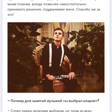
моим планам, всегда позволяя самостоятельно
принимать решения, поддерживая меня. Спасибо им за
это!
– Почему для занятий музыкой ты выбрал кларнет?
– Стоял перед нелегким выбором, но тогда из всех