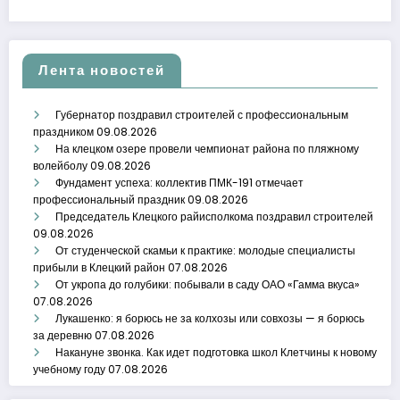
Лента новостей
Губернатор поздравил строителей с профессиональным
праздником
09.08.2026
На клецком озере провели чемпионат района по пляжному
волейболу
09.08.2026
Фундамент успеха: коллектив ПМК-191 отмечает
профессиональный праздник
09.08.2026
Председатель Клецкого райисполкома поздравил строителей
09.08.2026
От студенческой скамьи к практике: молодые специалисты
прибыли в Клецкий район
07.08.2026
От укропа до голубики: побывали в саду ОАО «Гамма вкуса»
07.08.2026
Лукашенко: я борюсь не за колхозы или совхозы — я борюсь
за деревню
07.08.2026
Накануне звонка. Как идет подготовка школ Клетчины к новому
учебному году
07.08.2026