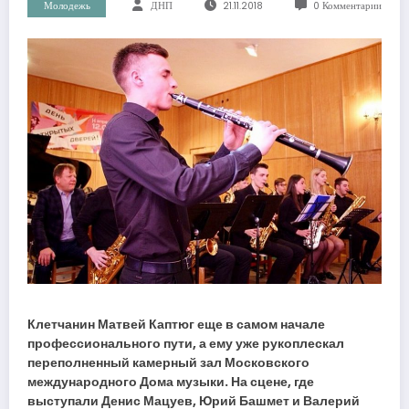
Молодежь
ДНП
21.11.2018
0 Комментарии
Клетчанин Матвей Каптюг еще в самом начале
профессионального пути, а ему уже рукоплескал
переполненный камерный зал Московского
международного Дома музыки. На сцене, где
выступали Денис Мацуев, Юрий Башмет и Валерий