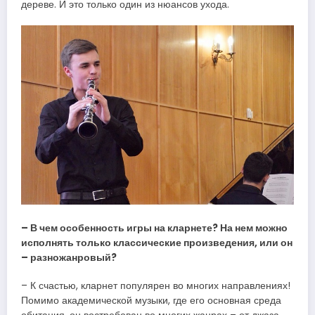
дереве. И это только один из нюансов ухода.
– В чем особенность игры на кларнете? На нем можно
исполнять только классические произведения, или он
– разножанровый?
– К счастью, кларнет популярен во многих направлениях!
Помимо академической музыки, где его основная среда