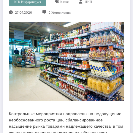
КГК Информирует
Клецк
ДНП
27.04.2026
0 Комментарии
Контрольные мероприятия направлены на недопущение
необоснованного роста цен, сбалансированное
насыщение рынка товарами надлежащего качества, в том
числе отечественного производства, обеспечение