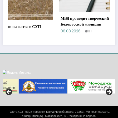
МВД проводит творческий конкурс к 110-летию
Белорусской милиции
06.08.2026
ДНП
Газета «Да новых перамог» Юридический адрес: 222531, Минская область,
г.Клецк, площадь Маяковского, 10. Электронные адреса: