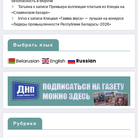
безопасность в Морочи
Татьяна
к записи
Премьера коллекции платьев из Клецка на
«Славянском базаре»
Inna
к записи
Клецкая «Гамма вкуса» — лучшая на конкурсе
«Лидеры промышленности Республики Беларусь-2026»
Выбрать язык
Russian
Belarusian
English
Рубрики