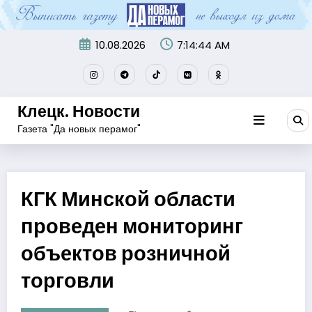
Перейти
к
содержимому
10.08.2026
7:14:45 AM
Клецк. Новости
Газета "Да новых перамог"
КГК Минской области
проведен мониторинг
объектов розничной
торговли