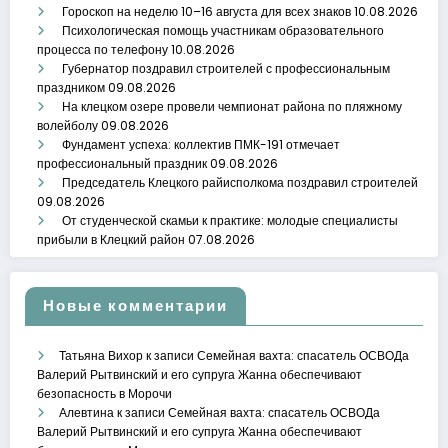
Гороскоп на неделю 10–16 августа для всех знаков
10.08.2026
Психологическая помощь участникам образовательного
процесса по телефону
10.08.2026
Губернатор поздравил строителей с профессиональным
праздником
09.08.2026
На клецком озере провели чемпионат района по пляжному
волейболу
09.08.2026
Фундамент успеха: коллектив ПМК-191 отмечает
профессиональный праздник
09.08.2026
Председатель Клецкого райисполкома поздравил строителей
09.08.2026
От студенческой скамьи к практике: молодые специалисты
прибыли в Клецкий район
07.08.2026
Новые комментарии
Татьяна Вихор
к записи
Семейная вахта: спасатель ОСВОДа
Валерий Рытвинский и его супруга Жанна обеспечивают
безопасность в Морочи
Алевтина
к записи
Семейная вахта: спасатель ОСВОДа
Валерий Рытвинский и его супруга Жанна обеспечивают