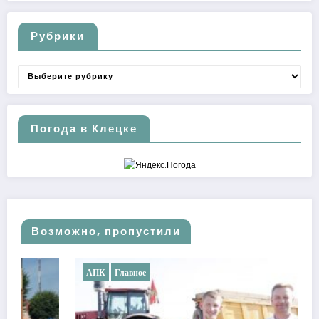
Рубрики
Рубрики
Погода в Клецке
Возможно, пропустили
АПК
Главное