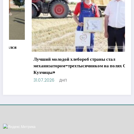
Лучший молодой хлебороб страны стал
механизатором-трехтысячником на полях ОАО »
Кухчицы»
31.07.2026
ДНП