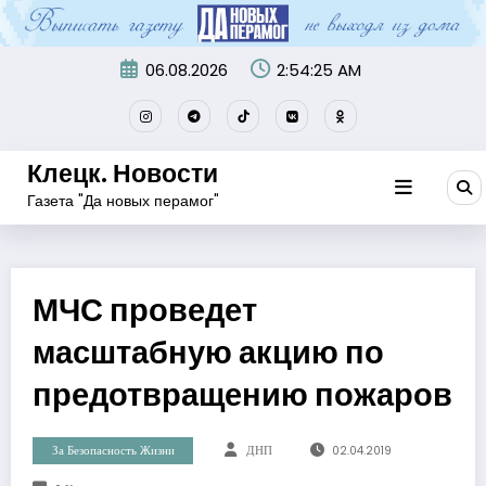
Перейти
к
содержимому
06.08.2026
2:54:25 AM
Клецк. Новости
Газета "Да новых перамог"
МЧС проведет
масштабную акцию по
предотвращению пожаров
За Безопасность Жизни
ДНП
02.04.2019