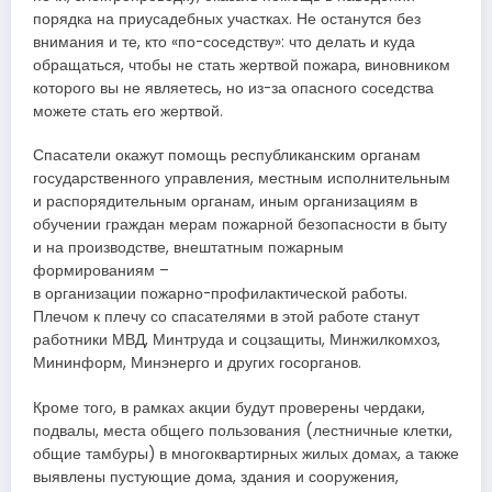
порядка на приусадебных участках. Не останутся без
внимания и те, кто «по-соседству»: что делать и куда
обращаться, чтобы не стать жертвой пожара, виновником
которого вы не являетесь, но из-за опасного соседства
можете стать его жертвой.
Спасатели окажут помощь республиканским органам
государственного управления, местным исполнительным
и распорядительным органам, иным организациям в
обучении граждан мерам пожарной безопасности в быту
и на производстве, внештатным пожарным
формированиям –
в организации пожарно-профилактической работы.
Плечом к плечу со спасателями в этой работе станут
работники МВД, Минтруда и соцзащиты, Минжилкомхоз,
Мининформ, Минэнерго и других госорганов.
Кроме того, в рамках акции будут проверены чердаки,
подвалы, места общего пользования (лестничные клетки,
общие тамбуры) в многоквартирных жилых домах, а также
выявлены пустующие дома, здания и сооружения,