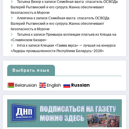
Татьяна Вихор
к записи
Семейная вахта: спасатель ОСВОДа
Валерий Рытвинский и его супруга Жанна обеспечивают
безопасность в Морочи
Алевтина
к записи
Семейная вахта: спасатель ОСВОДа
Валерий Рытвинский и его супруга Жанна обеспечивают
безопасность в Морочи
Татьяна
к записи
Премьера коллекции платьев из Клецка на
«Славянском базаре»
Inna
к записи
Клецкая «Гамма вкуса» — лучшая на конкурсе
«Лидеры промышленности Республики Беларусь-2026»
Выбрать язык
Russian
Belarusian
English