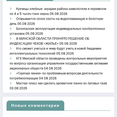
Кухчицы хлебные: аграрии района намолотили и перевезли
по 4 и 5 тысяч тонн зерна
05.08.2026
Открывается сезон охоты на водоплавающую и болотную
дичь
05.08.2026
Безопасная эксплуатация индивидуальных газобаллонных
установок
05.08.2026
В МИНСКОЙ ОБЛАСТИ ПРИНЯТО РЕШЕНИЕ ОБ
ИНДЕКСАЦИИ ЧЕКОВ «ЖИЛЬЕ»
05.08.2026
Кто сможет учиться и чему будут учить в новой Академии
интеллектуальных технологий
05.08.2026
КГК Минской области проведены контрольные мероприятия
по вопросу организации управления государственными активами
акционерных обществ
04.08.2026
«Горячая линия» по проблемным вопросам деятельности
потребкооперации
04.08.2026
Мастер-класс как сделать ароматное панно из луговых трав
03.08.2026
Новые комментарии