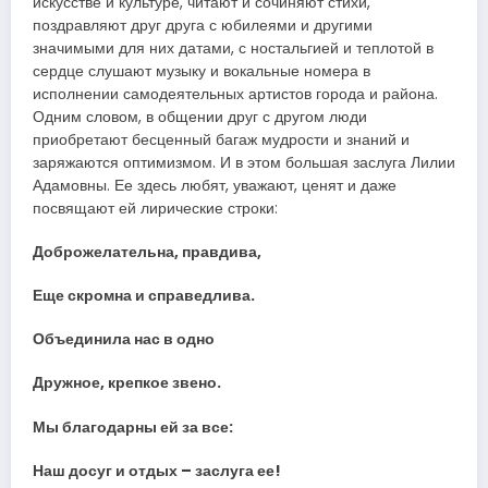
искусстве и культуре, читают и сочиняют стихи,
поздравляют друг друга с юбилеями и другими
значимыми для них датами, с ностальгией и теплотой в
сердце слушают музыку и вокальные номера в
исполнении самодеятельных артистов города и района.
Одним словом, в общении друг с другом люди
приобретают бесценный багаж мудрости и знаний и
заряжаются оптимизмом. И в этом большая заслуга Лилии
Адамовны. Ее здесь любят, уважают, ценят и даже
посвящают ей лирические строки:
Доброжелательна, правдива,
Еще скромна и справедлива.
Объединила нас в одно
Дружное, крепкое звено.
Мы благодарны ей за все:
Наш досуг и отдых – заслуга ее!