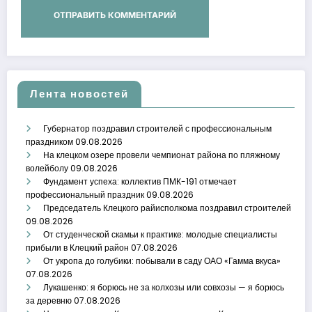
Лента новостей
Губернатор поздравил строителей с профессиональным
праздником
09.08.2026
На клецком озере провели чемпионат района по пляжному
волейболу
09.08.2026
Фундамент успеха: коллектив ПМК-191 отмечает
профессиональный праздник
09.08.2026
Председатель Клецкого райисполкома поздравил строителей
09.08.2026
От студенческой скамьи к практике: молодые специалисты
прибыли в Клецкий район
07.08.2026
От укропа до голубики: побывали в саду ОАО «Гамма вкуса»
07.08.2026
Лукашенко: я борюсь не за колхозы или совхозы — я борюсь
за деревню
07.08.2026