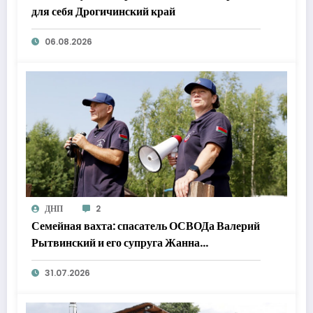
для себя Дрогичинский край
06.08.2026
ДНП
2
Семейная вахта: спасатель ОСВОДа Валерий
Рытвинский и его супруга Жанна
обеспечивают безопасность в Морочи
31.07.2026