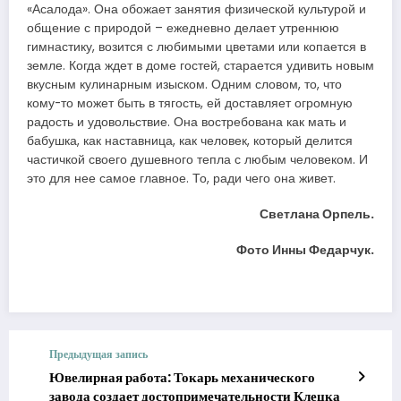
«Асалода». Она обожает занятия физической культурой и
общение с природой – ежедневно делает утреннюю
гимнастику, возится с любимыми цветами или копается в
земле. Когда ждет в доме гостей, старается удивить новым
вкусным кулинарным изыском. Одним словом, то, что
кому-то может быть в тягость, ей доставляет огромную
радость и удовольствие. Она востребована как мать и
бабушка, как наставница, как человек, который делится
частичкой своего душевного тепла с любым человеком. И
это для нее самое главное. То, ради чего она живет.
Светлана Орпель.
Фото Инны Федарчук.
Предыдущая запись
Ювелирная работа: Токарь механического
завода создает достопримечательности Клецка