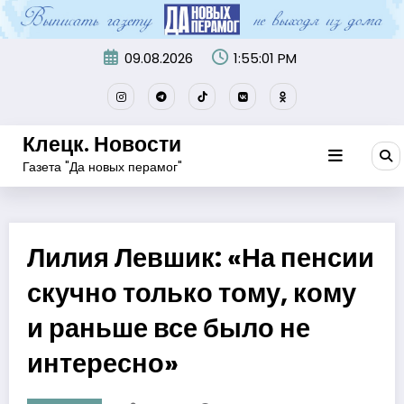
Перейти
к
содержимому
09.08.2026
1:55:02 PM
Клецк. Новости
Газета "Да новых перамог"
Лилия Левшик: «На пенсии
скучно только тому, кому
и раньше все было не
интересно»