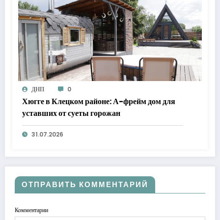
ДНП
0
Хюгге в Клецком районе: А-фрейм дом для
уставших от суеты горожан
31.07.2026
ОТПРАВИТЬ КОММЕНТАРИЙ
Комментарии