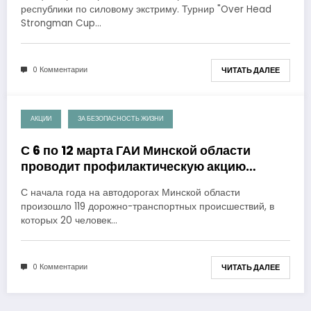
республики по силовому экстриму. Турнир "Over Head
Strongman Cup…
0 Комментарии
ЧИТАТЬ ДАЛЕЕ
АКЦИИ
ЗА БЕЗОПАСНОСТЬ ЖИЗНИ
06.03.2018
С 6 по 12 марта ГАИ Минской области
проводит профилактическую акцию
«Трезвый водитель»
С начала года на автодорогах Минской области
произошло 119 дорожно-транспортных происшествий, в
которых 20 человек…
0 Комментарии
ЧИТАТЬ ДАЛЕЕ