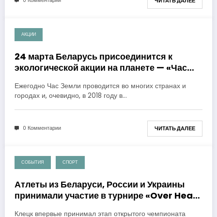
0 Комментарии
ЧИТАТЬ ДАЛЕЕ
АКЦИИ
20.03.2018
24 марта Беларусь присоединится к
экологической акции на планете — «Час
Земли»
Ежегодно Час Земли проводится во многих странах и
городах и, очевидно, в 2018 году в…
0 Комментарии
ЧИТАТЬ ДАЛЕЕ
СОБЫТИЯ
СПОРТ
20.03.2018
Атлеты из Беларуси, России и Украины
принимали участие в турнире «Over Head
Strongman Cup 2018»
Клецк впервые принимал этап открытого чемпионата