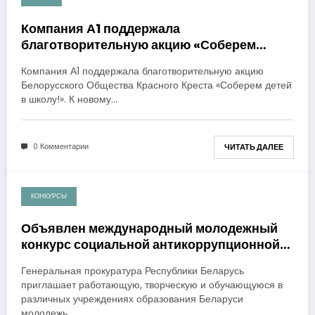
30.08.2019
Компания А1 поддержала
благотворительную акцию «Соберем
детей в школу!»
Компания А1 поддержала благотворительную акцию
Белорусского Общества Красного Креста «Соберем детей
в школу!». К новому…
0 Комментарии
ЧИТАТЬ ДАЛЕЕ
КОНКУРСЫ
26.07.2018
Объявлен международный молодежный
конкурс социальной антикоррупционной
рекламы «Вместе против коррупции!»
Генеральная прокуратура Республики Беларусь
приглашает работающую, творческую и обучающуюся в
различных учреждениях образования Беларуси
молодежь…