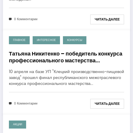
0 Комментарии
ЧИТАТЬ ДАЛЕЕ
ГЛАВНОЕ
ИНТЕРЕСНОЕ
КОНКУРСЫ
11.04.2018
Татьяна Никитенко – победитель конкурса
профессионального мастерства
«Белорусский мастер-2018» среди
10 апреля на базе УП "Клецкий производственно-пищевой
пекарей
завод" прошел финал республиканского межотраслевого
конкурса профессионального мастерства…
0 Комментарии
ЧИТАТЬ ДАЛЕЕ
АКЦИИ
02.04.2018