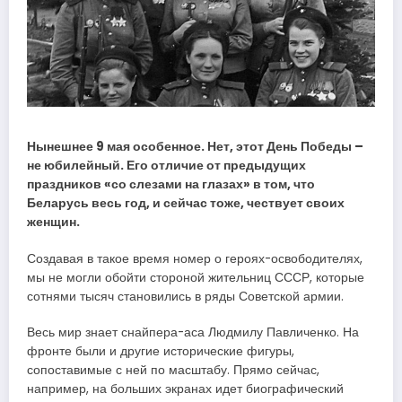
Нынешнее 9 мая особенное. Нет, этот День Победы –
не юбилейный. Его отличие от предыдущих
праздников «со слезами на глазах» в том, что
Беларусь весь год, и сейчас тоже, чествует своих
женщин.
Создавая в такое время номер о героях-освободителях,
мы не могли обойти стороной жительниц СССР, которые
сотнями тысяч становились в ряды Советской армии.
Весь мир знает снайпера-аса Людмилу Павличенко. На
фронте были и другие исторические фигуры,
сопоставимые с ней по масштабу. Прямо сейчас,
например, на больших экранах идет биографический