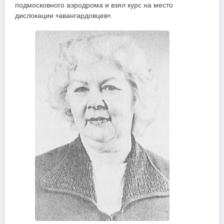
подмосковного аэродрома и взял курс на место
дислокации «авангардовцев».