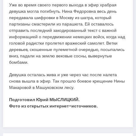
Уже во время своего первого выхода в эфир храбрая
девушка могла погибнуть. Нина Федоровна весь день
передавала шифровки в Москву из шатра, который
партизаны смастерили из парашюта. Ей оставалось
отправить последний закодированный текст с важной
информацией о передвижении немецких войск, когда над
головой радистки пролетел вражеский самолет. Ветки
деревьев, скошенные пулеметной очередью, посыпались
вниз, падали на землю вековые сосны, вывернутые
бомбами.
Девушка осталась жива и уже через час после налета
снова вышла в эфир. Так прошло боевое крещение Нины
Макаровой в Машуковском лесу.
Подготовил Юрий МЫСЛИЦКИЙ.
Фото из открытых интернет-источников.