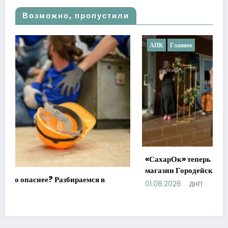
Возможно, пропустили
АПК
Главное
«СахарОк» теперь в Клецке: в райцентре открылся
магазин Городейского сахарного комбината
01.08.2026
ДНП