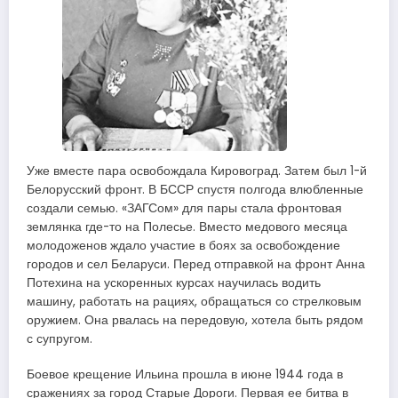
Уже вместе пара освобождала Кировоград. Затем был 1-й
Белорусский фронт. В БССР спустя полгода влюбленные
создали семью. «ЗАГСом» для пары стала фронтовая
землянка где-то на Полесье. Вместо медового месяца
молодоженов ждало участие в боях за освобождение
городов и сел Беларуси. Перед отправкой на фронт Анна
Потехина на ускоренных курсах научилась водить
машину, работать на рациях, обращаться со стрелковым
оружием. Она рвалась на передовую, хотела быть рядом
с супругом.
Боевое крещение Ильина прошла в июне 1944 года в
сражениях за город Старые Дороги. Первая ее битва в