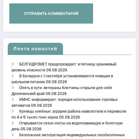
Лента новостей
БЕЛГИДРОМЕТ предупреждает: в пятницу оранжевый
уровень опасности
06.08.2026
В Беларуси с 1 сентября устанавливаются новации в
школьном питании
06.08.2026
Опять в пути: ветераны Клетчины открыли для себя
Дрогичинский край
06.08.2026
ИМНС информирует: порядок использования торговых
автоматов
06.08.2026
Кухчицы хлебные: аграрии района намолотили и перевезли
по 4 и 5 тысяч тонн зерна
05.08.2026
Открывается сезон охоты на водоплавающую и болотную
дичь
05.08.2026
Безопасная эксплуатация индивидуальных газобаллонных