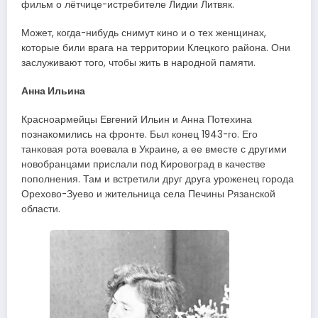
фильм о лётчице-истребителе Лидии Литвяк.
Может, когда-нибудь снимут кино и о тех женщинах,
которые били врага на территории Клецкого района. Они
заслуживают того, чтобы жить в народной памяти.
Анна Ильина
Красноармейцы Евгений Ильин и Анна Потехина
познакомились на фронте. Был конец 1943-го. Его
танковая рота воевала в Украине, а ее вместе с другими
новобранцами прислали под Кировоград в качестве
пополнения. Там и встретили друг друга уроженец города
Орехово-Зуево и жительница села Печины Рязанской
области.