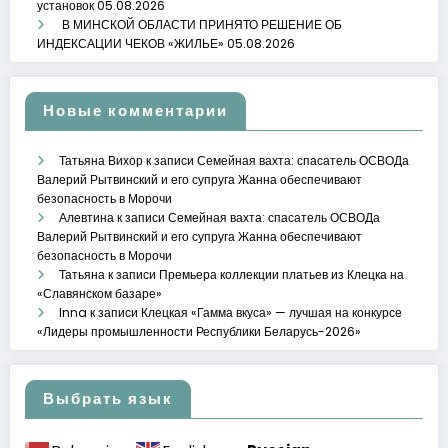
установок
05.08.2026
В МИНСКОЙ ОБЛАСТИ ПРИНЯТО РЕШЕНИЕ ОБ
ИНДЕКСАЦИИ ЧЕКОВ «ЖИЛЬЕ»
05.08.2026
Новые комментарии
Татьяна Вихор
к записи
Семейная вахта: спасатель ОСВОДа
Валерий Рытвинский и его супруга Жанна обеспечивают
безопасность в Морочи
Алевтина
к записи
Семейная вахта: спасатель ОСВОДа
Валерий Рытвинский и его супруга Жанна обеспечивают
безопасность в Морочи
Татьяна
к записи
Премьера коллекции платьев из Клецка на
«Славянском базаре»
Inna
к записи
Клецкая «Гамма вкуса» — лучшая на конкурсе
«Лидеры промышленности Республики Беларусь-2026»
Выбрать язык