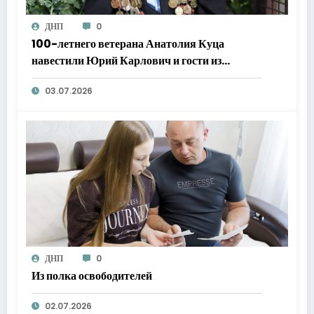
ДНП
0
100-летнего ветерана Анатолия Куца
навестили Юрий Карлович и гости из
Каширы
03.07.2026
ДНП
0
Из полка освободителей
02.07.2026