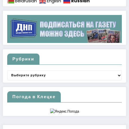
Russian
Belarusian
English
Рубрики
Рубрики
Погода в Клецке