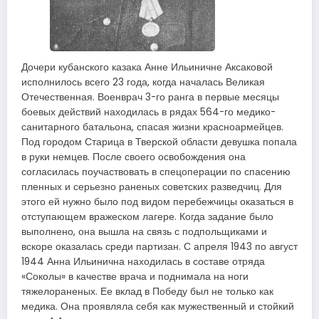
Дочери кубанского казака Анне Ильиничне Аксаковой
исполнилось всего 23 года, когда началась Великая
Отечественная. Военврач 3-го ранга в первые месяцы
боевых действий находилась в рядах 564-го медико-
санитарного батальона, спасая жизни красноармейцев.
Под городом Старица в Тверской области девушка попала
в руки немцев. После своего освобождения она
согласилась поучаствовать в спец­операции по спасению
пленных и серьезно раненых советских разведчиц. Для
этого ей нужно было под видом перебежчицы оказаться в
отступающем вражеском лагере. Когда задание было
выполнено, она вышла на связь с подпольщиками и
вскоре оказалась среди партизан. С апреля 1943 по август
1944 Анна Ильинична находилась в составе отряда
«Соколы» в качестве врача и поднимала на ноги
тяжелораненых. Ее вклад в Победу был не только как
медика. Она проявляла себя как мужественный и стойкий