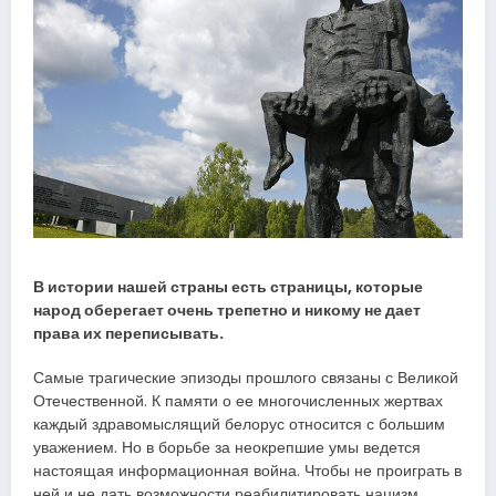
В истории нашей страны есть страницы, которые
народ оберегает очень трепетно и никому не дает
права их переписывать.
Самые трагические эпизоды прошлого связаны с Великой
Отечественной. К памяти о ее многочисленных жертвах
каждый здравомыслящий белорус относится с большим
уважением. Но в борьбе за неокрепшие умы ведется
настоящая информационная война. Чтобы не проиграть в
ней и не дать возможности реабилитировать нацизм,