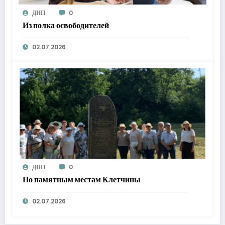
ДНП
0
Из полка освободителей
02.07.2026
ДНП
0
По памятным местам Клетчины
02.07.2026