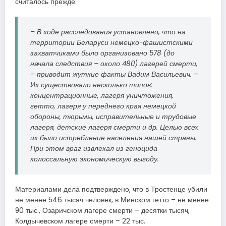
считалось прежде.
– В ходе расследования установлено, что на
территории Беларуси немецко-фашистскими
захватчиками было организовано 578 (до
начала следствия – около 480) лагерей смерти,
– приводит жуткие факты Вадим Васильевич. –
Их существовало несколько типов:
концентрационные, лагеря уничтожения,
гетто, лагеря у переднего края немецкой
обороны, тюрьмы, исправительные и трудовые
лагеря, детские лагеря смерти и др. Целью всех
их было истребление населения нашей страны.
При этом враг извлекал из геноцида
колоссальную экономическую выгоду.
Материалами дела подтверждено, что в Тростенце убили
не менее 546 тысяч человек, в Минском гетто – не менее
90 тыс., Озаричском лагере смерти – десятки тысяч,
Колдычевском лагере смерти – 22 тыс.