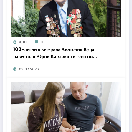
ДНП
0
100-летнего ветерана Анатолия Куца
навестили Юрий Карлович и гости из
Каширы
03.07.2026