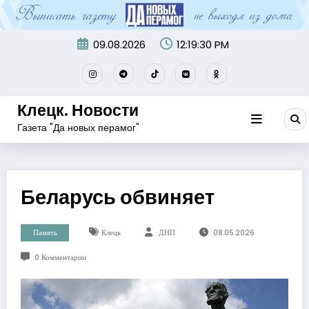
Перейти
к
содержимому
09.08.2026
12:19:31 PM
Клецк. Новости
Газета "Да новых перамог"
Беларусь обвиняет
Память
Клецк
ДНП
08.05.2026
0 Комментарии