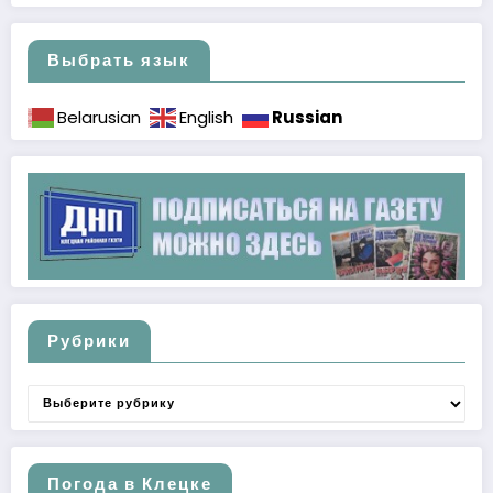
Выбрать язык
Russian
Belarusian
English
Рубрики
Рубрики
Погода в Клецке