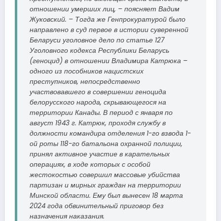
отношении умерших лиц, – поясняет Вадим
Жуковский. – Тогда же Генпрокуратурой было
направлено в суд первое в истории суверенной
Беларуси уголовное дело по статье 127
Уголовного кодекса Республики Беларусь
(геноцид) в отношении Владимира Катрюка –
одного из пособников нацистских
преступников, непосредственно
участвовавшего в совершении геноцида
белорусского народа, скрывающегося на
территории Канады. В период с января по
август 1943 г. Катрюк, проходя службу в
должности командира отделения 1-го взвода 1-
ой роты 118-го батальона охранной полиции,
принял активное участие в карательных
операциях, в ходе которых с особой
жестокостью совершил массовые убийства
партизан и мирных граждан на территории
Минской области. Ему был вынесен 18 марта
2024 года обвинительный приговор без
назначения наказания.