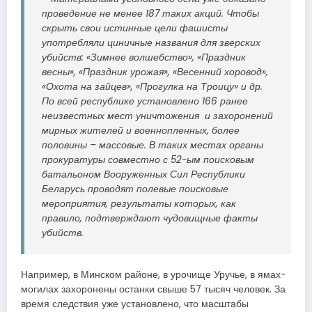
проведение не менее 187 таких акций. Чтобы
скрыть свои истинные цели фашисты
употребляли циничные названия для зверских
убийств: «Зимнее волшебство», «Праздник
весны», «Праздник урожая», «Весенний хоровод»,
«Охота на зайцев», «Прогулка на Троицу» и др.
По всей республике установлено 166 ранее
неизвестных мест уничтожения и захоронений
мирных жителей и военнопленных, более
половины – массовые. В таких местах органы
прокуратуры совместно с 52-ым поисковым
батальоном Вооруженных Сил Республики
Беларусь проводят полевые поисковые
мероприятия, результаты которых, как
правило, подтверждают чудовищные факты
убийств.
Например, в Минском районе, в урочище Уручье, в ямах-
могилах захоронены останки свыше 57 тысяч человек. За
время следствия уже установлено, что масштабы