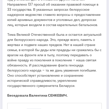
Направлено 137 просьб об оказании правовой помощи в
33 государства. В указанных запросах белорусское
надзорное ведомство ставило вопросы о предоставлении
копий архивных документов и уголовных дел, допросах
лиц, которые входили в состав карательных батальонов.
Тема Великой Отечественной была и остается актуальной
для белорусского народа. Это, прежде всего, память о
жертвах и подвиге наших предков. Нет в нашей стране
семьи, в которой бы деды или прадеды ни сражались бы с
врагом на фронте или в тылу, поэтому передавать о
войне правду из поколения в поколение – наша святая
обязанность. И расследование факта геноцида
белорусского народа – та же дань уважения погибшим.
Оно способствует установлению и сохранению
исторической справедливости, укреплению
государственного суверенитета Беларуси.
Беседовала Валентина СЕНКЕВИЧ.