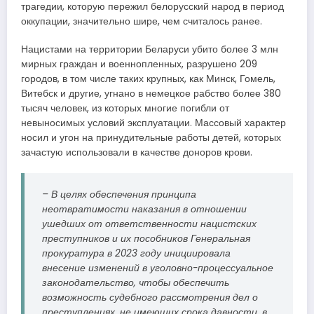
трагедии, которую пережил белорусский народ в период
оккупации, значительно шире, чем считалось ранее.
Нацистами на территории Беларуси убито более 3 млн
мирных граждан и военнопленных, разрушено 209
городов, в том числе таких крупных, как Минск, Гомель,
Витебск и другие, угнано в немецкое рабство более 380
тысяч человек, из которых многие погибли от
невыносимых условий эксплуатации. Массовый характер
носил и угон на принудительные работы детей, которых
зачастую использовали в качестве доноров крови.
– В целях обеспечения принципа
неотвратимости наказания в отношении
ушедших от ответственности нацистских
преступников и их пособников Генеральная
прокуратура в 2023 году ини­циировала
внесение изменений в уголовно-процессуальное
законодательство, чтобы обеспечить
возможность судебного рассмотрения дел о
преступлениях, не имеющих срока давности, в