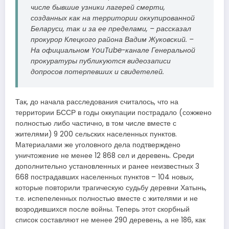
числе бывшие узники лагерей смерти,
созданных как на территории оккупированной
Беларуси, так и за ее пределами, – рассказал
прокурор Клецкого района Вадим Жуковский. –
На официальном YouTube-канале Генеральной
прокуратуры публикуются видеозаписи
допросов потерпевших и свидетелей.
Так, до начала расследования считалось, что на
территории БССР в годы оккупации пострадало (сожжено
полностью либо частично, в том числе вместе с
жителями) 9 200 сельских населенных пунктов.
Материалами же уголовного дела подтверждено
уничтожение не менее 12 868 сел и деревень. Среди
дополнительно установленных и ранее неизвестных 3
668 пострадавших населенных пунктов – 104 новых,
которые повторили трагическую судьбу деревни Хатынь,
т.е. испепеленных полностью вместе с жителями и не
возродившихся после войны. Теперь этот скорбный
список составляют не менее 290 деревень, а не 186, как