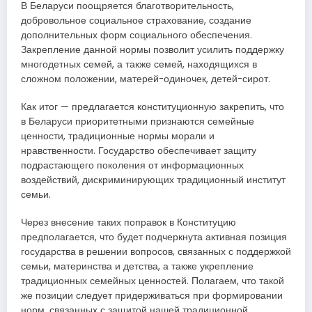
В Беларуси поощряется благотворительность,
добровольное социальное страхование, создание
дополнительных форм социального обеспечения.
Закрепление данной нормы позволит усилить поддержку
многодетных семей, а также семей, находящихся в
сложном положении, матерей-одиночек, детей-сирот.
Как итог — предлагается конституционную закрепить, что
в Беларуси приоритетными признаются семейные
ценности, традиционные нормы морали и
нравственности. Государство обеспечивает защиту
подрастающего поколения от информационных
воздействий, дискриминирующих традиционный институт
семьи.
Через внесение таких поправок в Конституцию
предполагается, что будет подчеркнута активная позиция
государства в решении вопросов, связанных с поддержкой
семьи, материнства и детства, а также укрепление
традиционных семейных ценностей. Полагаем, что такой
же позиции следует придерживаться при формировании
норм, связанных с защитой нашей традиционной