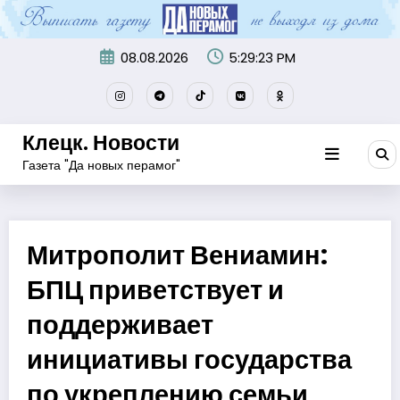
Перейти
к
содержимому
08.08.2026
5:29:24 PM
Клецк. Новости
Газета "Да новых перамог"
Митрополит Вениамин:
БПЦ приветствует и
поддерживает
инициативы государства
по укреплению семьи