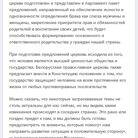
церкви подготовлен и представлен в парламент пакет
предложений, направленный на обеспечение ясности и
однозначности определения брака как союза мужчины и
женщины, закрепление приоритета прав и обязанностей
родителей в воспитании своих детей, что будет
способствовать формированию осознанного и
ответственного родительства у граждан нашей страны.
При подготовке предложений церковь исходила из того,
что человек является высшей ценностью общества и
государства. Белорусская православная церковь также
предлагает внести в Конституцию положение о том, что
государство защищает человека на всем протяжении его
жизни от любых противоправных посягательств.
Можно сказать, что некоторые затрагиваемые темы не
столь актуальны для нас сейчас, но мы видим, какие
изменения происходят в соседних странах. Это рано или
поздно придет к нам, и мы должны быть готовы
предусмотреть те моменты, которые помогут нам
направить развитие ситуации в положительную сторону»,
— подчеркнул митрополит Вениамин.