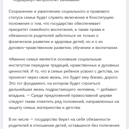
Сохранению и укреплению социального и правового
статуса семьи будет служить включение в Конституцию
положения о том, что государство обеспечивает
приоритет семейного воспитания, а также права и
обязанности родителей заботиться не только о
физическом развитии и здоровье детей, но и о их
духовно-нравственном развитии, обучении и воспитании.
«Именно семья является основным социальным
институтом передачи традиций, нравственных и духовных
ценностей. И то, что в семье ребенок усвоил с детства, он
пронесет через свою жизнь, это будет ему близко, дорого.
Это тот фундамент, на котором будет строиться
дальнейшая жизнь подрастающего человека, — добавил
владыка. — Среди предложений православной церкви
следует также отметить ряд положений, направленных на
защиту семьи, материнства и детства.
В их числе — государство берет на себя обязанности
родителей в отношении детей, оставшихся без попечения.