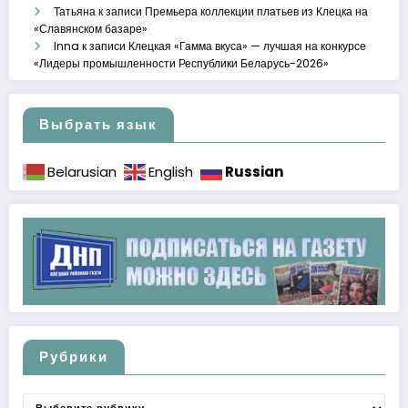
Татьяна
к записи
Премьера коллекции платьев из Клецка на
«Славянском базаре»
Inna
к записи
Клецкая «Гамма вкуса» — лучшая на конкурсе
«Лидеры промышленности Республики Беларусь-2026»
Выбрать язык
Russian
Belarusian
English
Рубрики
Рубрики