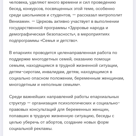
человека, уделяют много времени и сил проведению
бесед, конкурсов, посвященных этой теме, особенно
среди школьников и студентов, — рассказал митрополит
Вениамин. — Церковь активно участвует в выполнении
государственной программы «Здоровье народа и
демографическая безопасность», в мероприятиях
подпрограммы «Семья и детство».
В епархиях проводится целенаправленная работа по
поддержке многодетных семей, оказанию помощи
семьям, находящимся в трудной жизненной ситуации,
детям-сиротам, инвалидам, детям, находящимся в
социально опасном положении, беременным женщинам,
многодетным и неполным семьям».
Среди важнейших направлений работы епархиальных
структур — организация психологических и социально-
правовых консультаций для беременных женщин,
попавших в трудную жизненную ситуацию, беседы с
целью уберечь от абортов, создание новых форм
социальной рекламы.