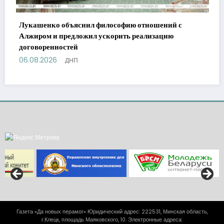
шений с
зацию
Горький опыт спасателей: детская шалость 
трагичный финал, которого можно было изб
06.08.2026
ДНП