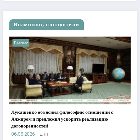
Возможно, пропустили
Важное
й с
ю
Горький опыт спасателей: детская шалость и