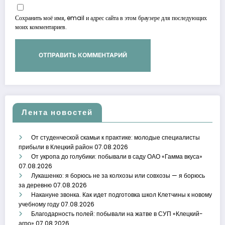
Сохранить моё имя, email и адрес сайта в этом браузере для последующих
моих комментариев.
Лента новостей
От студенческой скамьи к практике: молодые специалисты
прибыли в Клецкий район
07.08.2026
От укропа до голубики: побывали в саду ОАО «Гамма вкуса»
07.08.2026
Лукашенко: я борюсь не за колхозы или совхозы — я борюсь
за деревню
07.08.2026
Накануне звонка. Как идет подготовка школ Клетчины к новому
учебному году
07.08.2026
Благодарность полей: побывали на жатве в СУП «Клецкий-
агро»
07.08.2026