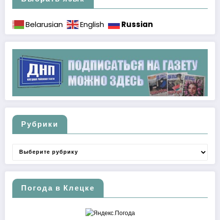
Russian
Belarusian
English
Рубрики
Рубрики
Погода в Клецке