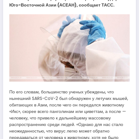
Юго-Восточной Азии (АСЕАН), сообщает ТАСС.
По его словам, большинство ученых убеждены, что
нынешний SARS-CoV-2 был обнаружен у летучих мышей,
обитающих в Азии, после чего он передался животному
«Икс», скорее всего панголинам или циветтам, а после —
человеку, что привело к дальнейшему массовому
распространению среди людей. «Однако для нас стало
неожиданностью, что вирус легко может обратно
передаваться от человека к животному, хотя не было