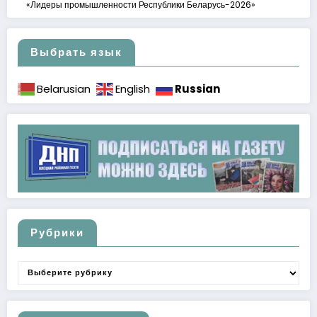
«Лидеры промышленности Республики Беларусь-2026»
Выбрать язык
Russian
Belarusian
English
Рубрики
Рубрики