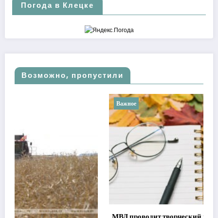
Погода в Клецке
Возможно, пропустили
Важное
МВД проводит творческий конкурс к 110-летию