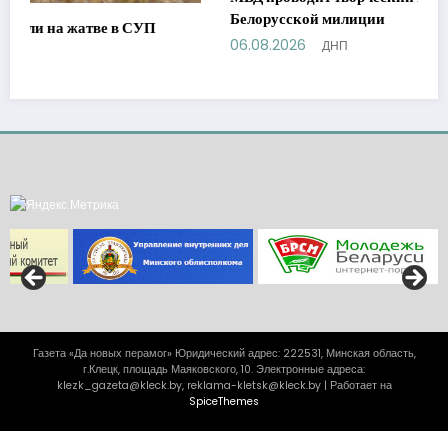
Белорусской милиции
06.08.2026
ДНП
Газета «Да новых перамог» Юридический адрес: 222531, Минская область,
г.Клецк, площадь Маяковского, 10. Электронные адреса:
klezk_gazeta@kleck.by, reklama-kletsk@kleck.by | Работает на
SpiceThemes