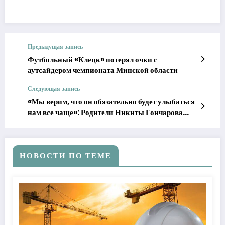
Предыдущая запись
Футбольный «Клецк» потерял очки с
аутсайдером чемпионата Минской области
Следующая запись
«Мы верим, что он обязательно будет улыбаться
нам все чаще»: Родители Никиты Гончарова
просят о помощи в лечении сына
НОВОСТИ ПО ТЕМЕ