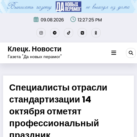
Перейти
к
содержимому
09.08.2026
12:27:26 PM
Клецк. Новости
Газета "Да новых перамог"
Специалисты отрасли
стандартизации 14
октября отметят
профессиональный
праздник