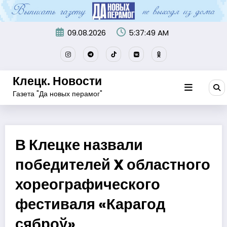
Перейти
к
содержимому
09.08.2026
5:37:49 AM
Клецк. Новости
Газета "Да новых перамог"
В Клецке назвали
победителей X областного
хореографического
фестиваля «Карагод
сяброў»