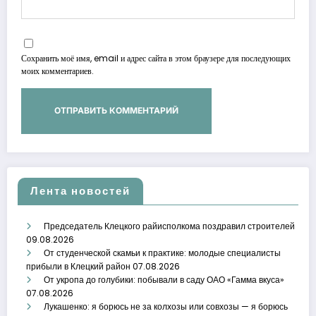
Сохранить моё имя, email и адрес сайта в этом браузере для последующих
моих комментариев.
Лента новостей
Председатель Клецкого райисполкома поздравил строителей
09.08.2026
От студенческой скамьи к практике: молодые специалисты
прибыли в Клецкий район
07.08.2026
От укропа до голубики: побывали в саду ОАО «Гамма вкуса»
07.08.2026
Лукашенко: я борюсь не за колхозы или совхозы — я борюсь