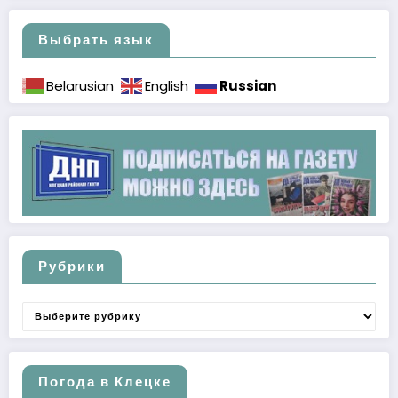
Выбрать язык
Russian
Belarusian
English
Рубрики
Рубрики
Погода в Клецке