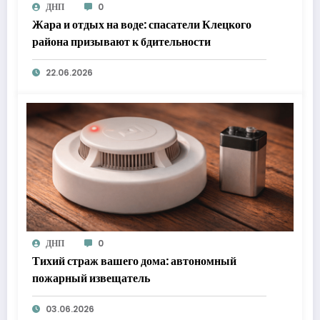
ДНП
0
Жара и отдых на воде: спасатели Клецкого
района призывают к бдительности
22.06.2026
ДНП
0
Тихий страж вашего дома: автономный
пожарный извещатель
03.06.2026