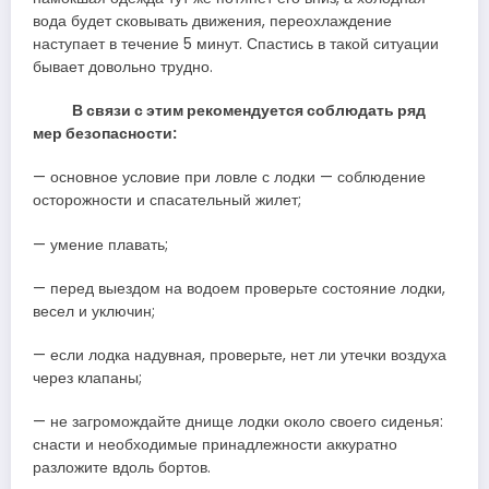
вода будет сковывать движения, переохлаждение
наступает в течение 5 минут. Спастись в такой ситуации
бывает довольно трудно.
В связи с этим рекомендуется соблюдать ряд
мер безопасности:
— основное условие при ловле с лодки — соблюдение
осторожности и спасательный жилет;
— умение плавать;
— перед выездом на водоем проверьте состояние лодки,
весел и уключин;
— если лодка надувная, проверьте, нет ли утечки воздуха
через клапаны;
— не загромождайте днище лодки около своего сиденья:
снасти и необходимые принадлежности аккуратно
разложите вдоль бортов.