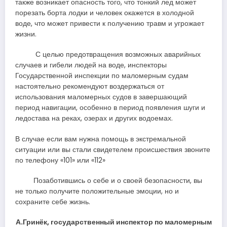
также возникает опасность того, что тонкий лед может
порезать борта лодки и человек окажется в холодной
воде, что может привести к получению травм и угрожает
жизни.
С целью предотвращения возможных аварийных
случаев и гибели людей на воде, инспекторы
Государственной инспекции по маломерным судам
настоятельно рекомендуют воздержаться от
использования маломерных судов в завершающий
период навигации, особенно в период появления шуги и
ледостава на реках, озерах и других водоемах.
В случае если вам нужна помощь в экстремальной
ситуации или вы стали свидетелем происшествия звоните
по телефону «101» или «112»
Позаботившись о себе и о своей безопасности, вы
не только получите положительные эмоции, но и
сохраните себе жизнь.
А.Гринёк, государственный инспектор по маломерным