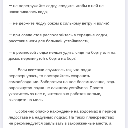
— не перегружайте лодку, следите, чтобы в ней не
накапливалась вода;
— не держите лодку боком к сильному ветру и волне;
— при ловле стоя располагайтесь в середине лодки,
расставив ноги для большей устойчивости;
— в резиновой лодке нельзя удить, сидя на борту или на
доске, перекинутой с борта на борт;
Если все-таки случилось так, что лодка
перевернулась, то постарайтесь сохранить
самообладание. Забираться на нее бессмысленно, ведь
опрокинутая лодка не слишком устойчива. Просто
ухватитесь за нее и, интенсивно работая ногами,
выводите на мель.
Особенно опасно нахождение на водоемах в период
ледостава на надувных лодках. На таких плавсредствах
не рекомендуется заплывать в закоряженные места, а