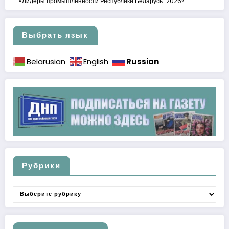
«Лидеры промышленности Республики Беларусь-2026»
Выбрать язык
Russian
Belarusian
English
Рубрики
Рубрики