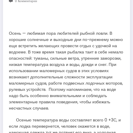
0 Комментарии
Осень — любимая пора любителей рыбной ловли. В
хорошие солнечные и выходные дни по-прежнему можно
еще встретить желающих провести отдых с удочкой на
водоеме. В тоже время такая рыбалка таит в себе немало
опасностей: туманы, сильные ветра, утренние заморозки,
низкая температура воздуха и воды, дожди и снег. При
использовании маломерных судов в этих условиях
возникают дополнительные сложности эксплуатации
маломерных судов, работе подвесных лодочных моторов,
рулевых устройств. Поэтому напоминаем, что на воде
надо быть особенно внимательными и соблюдать
элементарные правила поведения, чтобы избежать
несчастных случаев.
Осенью температура воды составляет всего 0 +3С, и
если лодка перевернется, человек окажется в воде,
намокшая одежда тут же потянет его вниз, а холодная