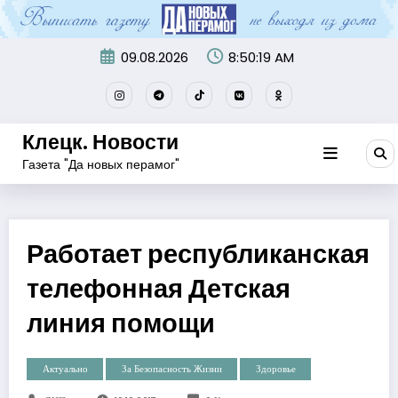
Перейти
к
содержимому
09.08.2026
8:50:20 AM
Клецк. Новости
Газета "Да новых перамог"
Работает республиканская
телефонная Детская
линия помощи
Актуально
За Безопасность Жизни
Здоровье