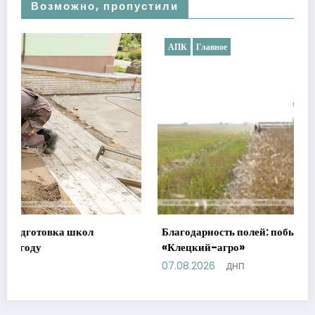
Возможно, пропустили
АПК
Главное
Благодарность полей: побывали на жатве в СУП
«Клецкий-агро»
07.08.2026
ДНП