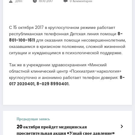
ДНП
19.10.2017
0 Комментарии
С 15 октября 2017 в круглосуточном режиме работает
республиканская телефонная Детская линия помощи
8-
801-100-1611
для оказания помощи несовершеннолетним,
оказавшимся в кризисном положении, сложной жизненной
ситуации и нуждающимся в психологической поддержке.
Так же в учреждении здравоохранения «Минский
областной клинический центр «Психиатрия-наркология»
круглосуточно и анонимно работает телефон доверия:
8-
017 2020401, 8-029 8990401.
Предыдущая запись
20 октября пройдет медицинская
просветительная акция «Узнай свое давление»