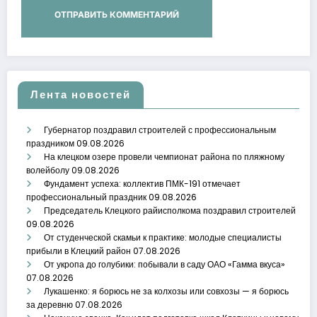
Лента новостей
Губернатор поздравил строителей с профессиональным
праздником
09.08.2026
На клецком озере провели чемпионат района по пляжному
волейболу
09.08.2026
Фундамент успеха: коллектив ПМК-191 отмечает
профессиональный праздник
09.08.2026
Председатель Клецкого райисполкома поздравил строителей
09.08.2026
От студенческой скамьи к практике: молодые специалисты
прибыли в Клецкий район
07.08.2026
От укропа до голубики: побывали в саду ОАО «Гамма вкуса»
07.08.2026
Лукашенко: я борюсь не за колхозы или совхозы — я борюсь
за деревню
07.08.2026