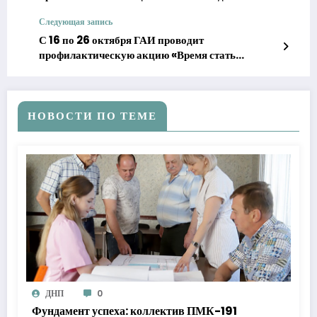
Следующая запись
С 16 по 26 октября ГАИ проводит
профилактическую акцию «Время стать
заметным!»
НОВОСТИ ПО ТЕМЕ
ДНП
0
Фундамент успеха: коллектив ПМК-191